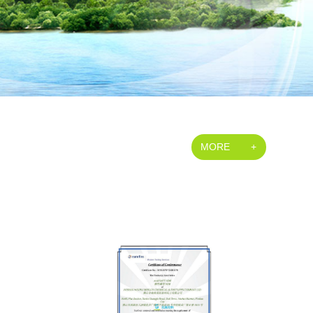
MORE
+