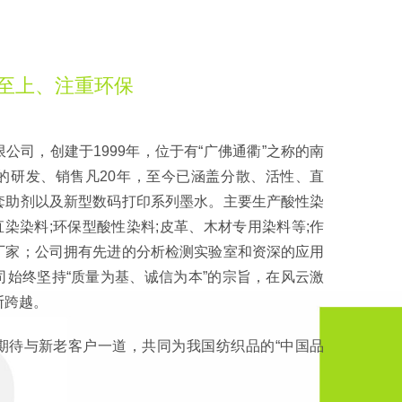
至上、注重环保
公司，创建于1999年，位于有“广佛通衢”之称的南
的研发、销售凡20年，至今已涵盖分散、活性、直
套助剂以及新型数码打印系列墨水。主要生产酸性染
直染染料;环保型酸性染料;皮革、木材专用染料等;作
厂家；公司拥有先进的分析检测实验室和资深的应用
司始终坚持“质量为基、诚信为本”的宗旨，在风云激
断跨越。
期待与新老客户一道，共同为我国纺织品的“中国品