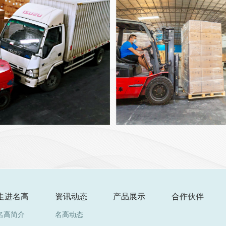
走进名高
资讯动态
产品展示
合作伙伴
名高简介
名高动态