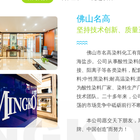
佛山名高
坚持技术创新、质量
佛山市名高染料化工有限
海盐步。公司从事酸性染料
接、阳离子等各类染料，配
料;中性黑染料;耐高温染料;
为酸性染料厂家、染料生产
技术团队。二十多年来，公
荡的市场竞争中砥砺前行不
本公司愿交天下朋友，
牌、中国创造”而努力！