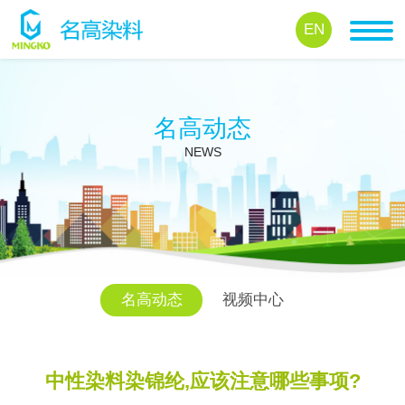
EN
名高动态
NEWS
名高动态
视频中心
中性染料染锦纶,应该注意哪些事项?