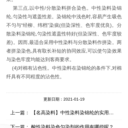
第三点,以中性/分散染料拼合染色。中性染料染锦
纶,匀染性与遮盖性差。染锦纶中浅色时,容易产生吸色
不匀与“经柳、纬档”染疵(但染深性、色牢度优良)。分
散染料染锦纶,匀染性遮盖性特好(但染深性、色牢度较
差)。因而,最适合采用中性染料与分散染料作拼染。两
者拼染染色,具有取长补短的协同效应,可以使匀染效果
与染色牢度均能达到客商要求。
(4)对棉有沾色性。中性染料在染锦纶的条件下,对棉
纤具有不同程度的沾色性。
更新日期：2021-01-19
上一篇：
【名高染料】中性染料染锦纶的实用工艺
下一篇：
酸性染料染色匀染剂的作用有哪些呢？